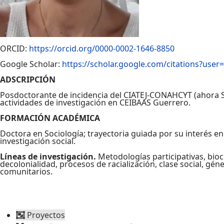
ORCID:
https://orcid.org/0000-0002-1646-8850
Google Scholar:
https://scholar.google.com/citations?u
ADSCRIPCIÓN
Posdoctorante de incidencia del CIATEJ-CONAHCYT (ahora S
actividades de investigación en CEIBAAS Guerrero.
FORMACIÓN ACADÉMICA
Doctora en Sociología; trayectoria guiada por su interés e
investigación social.
Líneas de investigación.
Metodologías participativas, bioc
decolonialidad, procesos de racialización, clase social, gén
comunitarios.
Proyectos