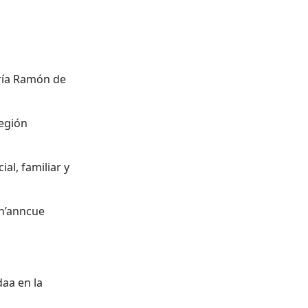
tría Ramón de
región
al, familiar y
Nn’anncue
aa en la