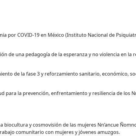
emia por COVID-19 en México (Instituto Nacional de Psiquia
ción de una pedagogía de la esperanza y no violencia en la 
to de la fase 3 y reforzamiento sanitario, económico, soci
ud para la prevención, enfrentamiento y resiliencia de los 
 la biocultura y cosmovisión de las mujeres Nn’ancue Ñomnd
 trabajo comunitario con mujeres y jóvenes amuzgos.