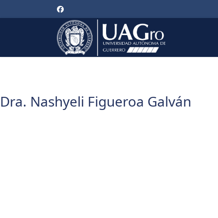
Dra. Nashyeli Figueroa Galván