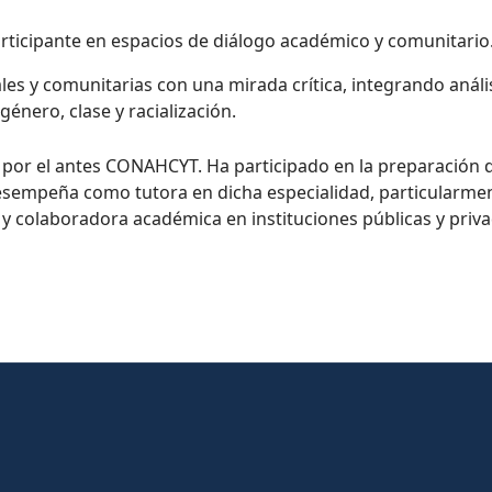
rticipante en espacios de diálogo académico y comunitario
es y comunitarias con una mirada crítica, integrando análi
género, clase y racialización.
 por el antes CONAHCYT. Ha participado en la preparación 
desempeña como tutora en dicha especialidad, particularme
 y colaboradora académica en instituciones públicas y priv