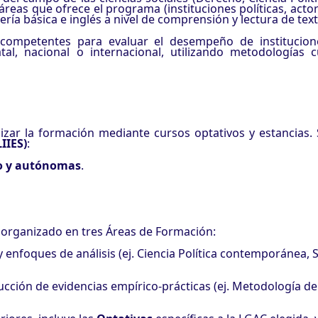
 áreas que ofrece el programa (instituciones políticas, actor
ía básica e inglés a nivel de comprensión y lectura de text
ompetentes para evaluar el desempeño de instituciones
tal, nacional o internacional, utilizando metodologías c
alizar la formación mediante cursos optativos y estancias. 
IIES)
:
rno y autónomas
.
á organizado en tres Áreas de Formación:
 enfoques de análisis (ej. Ciencia Política contemporánea, 
cción de evidencias empírico-prácticas (ej. Metodología de