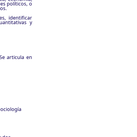
es políticos, o
os.
, identificar
uantitativas y
Se articula en
Sociología