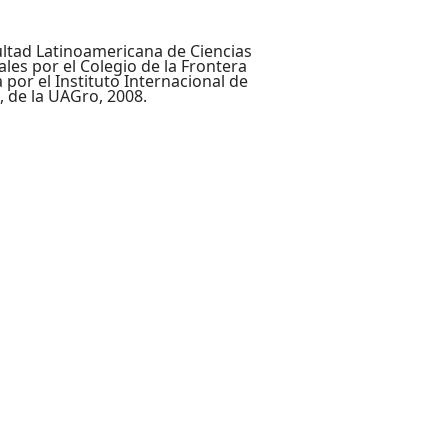
ultad Latinoamericana de Ciencias
les por el Colegio de la Frontera
a por el Instituto Internacional de
, de la UAGro, 2008.