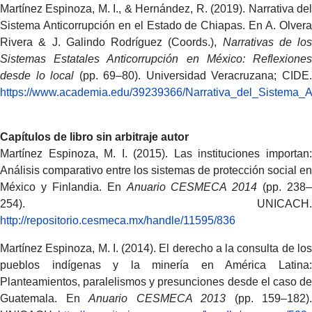
Martínez Espinoza, M. I., & Hernández, R. (2019). Narrativa del
Sistema Anticorrupción en el Estado de Chiapas. En A. Olvera
Rivera & J. Galindo Rodríguez (Coords.),
Narrativas de los
Sistemas Estatales Anticorrupción en México: Reflexiones
desde lo local
(pp. 69–80). Universidad Veracruzana; CIDE
https://www.academia.edu/39239366/Narrativa_del_Sistema
Capítulos de libro sin arbitraje autor
Martínez Espinoza, M. I. (2015). Las instituciones importan:
Análisis comparativo entre los sistemas de protección social en
México y Finlandia. En
Anuario CESMECA 2014
(pp. 238–
254). UNICACH.
http://repositorio.cesmeca.mx/handle/11595/836
Martínez Espinoza, M. I. (2014). El derecho a la consulta de los
pueblos indígenas y la minería en América Latina:
Planteamientos, paralelismos y presunciones desde el caso de
Guatemala. En
Anuario CESMECA 2013
(pp. 159–182).