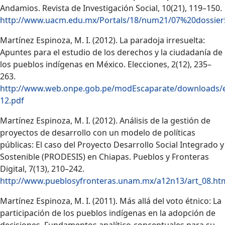
Andamios. Revista de Investigación Social, 10(21), 119–150.
http://www.uacm.edu.mx/Portals/18/num21/07%20dossier
Martínez Espinoza, M. I. (2012). La paradoja irresuelta:
Apuntes para el estudio de los derechos y la ciudadanía de
los pueblos indígenas en México. Elecciones, 2(12), 235–
263.
http://www.web.onpe.gob.pe/modEscaparate/downloads/e
12.pdf
Martínez Espinoza, M. I. (2012). Análisis de la gestión de
proyectos de desarrollo con un modelo de políticas
públicas: El caso del Proyecto Desarrollo Social Integrado y
Sostenible (PRODESIS) en Chiapas. Pueblos y Fronteras
Digital, 7(13), 210–242.
http://www.pueblosyfronteras.unam.mx/a12n13/art_08.ht
Martínez Espinoza, M. I. (2011). Más allá del voto étnico: La
participación de los pueblos indígenas en la adopción de