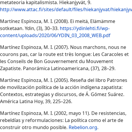
metateoria kapitalismista. Hiekanjyvät, 9.
http://www.attac.fi/sites/default/files/hiekanjyvat/hiekanj
Martínez Espinoza, M. I. (2008). Ei meitä, Elämämme
sotketaan. Ydin, (3), 30–33.
https://ydinlehti.fi/wp-
content/uploads/2020/06/YDIN_03_2008_WEB.pdf
Martínez Espinoza, M. I. (2007). Nous marchons, nous ne
courons pas, car la route est très longue: Les Caracoles et
les Conseils de Bon Gouvernement du Mouvement
Zapatiste. Panorámica Latinoamericana, (37), 28–29.
Martínez Espinoza, M. I. (2005). Reseña del libro Patrones
de movilización política de la acción indígena zapatista:
Contextos, estrategias y discursos, de Á. Gómez Suárez.
América Latina Hoy, 39, 225–226.
Martínez Espinoza, M. I. (2002, mayo 11). De resistencias,
rebeldías y reformulaciones: La política como el arte de
construir otro mundo posible.
Rebelion.org
.