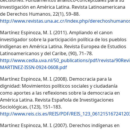
decisiones. Fundamentos analítico-conceptuales para su
investigación en América Latina. Revista Latinoamericana
de Derechos Humanos, 22(1), 59–88.
http://www.revistas.una.ac.cr/index.php/derechoshumanos
Martínez Espinoza, M. I. (2011). Ampliando el canon
investigador sobre la participación política de los pueblos
indígenas en América Latina. Revista Europea de Estudios
Latinoamericanos y del Caribe, (90), 71–78.
http://www.cedla.uva.nl/50_publications/pdf/revista/90Rev
MARTINEZ-ISSN-0924-0608.pdf
Martínez Espinoza, M. I. (2008). Democracia para la
dignidad: Movimientos políticos sociales y ciudadanía
como aportes a las reflexiones sobre la democracia en
América Latina. Revista Española de Investigaciones
Sociológicas, (123), 151–183.
http://www.reis.cis.es/REIS/PDF/REIS_123_06121516724120
Martínez Espinoza, M. I. (2007). Derechos indígenas en