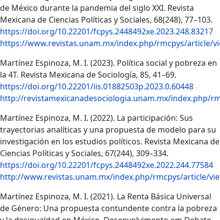
de México durante la pandemia del siglo XXI. Revista
Mexicana de Ciencias Políticas y Sociales, 68(248), 77–103.
https://doi.org/10.22201/fcpys.2448492xe.2023.248.83217
https://www.revistas.unam.mx/index.php/rmcpys/article/v
Martínez Espinoza, M. I. (2023). Política social y pobreza en
la 4T. Revista Mexicana de Sociología, 85, 41–69.
https://doi.org/10.22201/iis.01882503p.2023.0.60448
http://revistamexicanadesociologia.unam.mx/index.php/rm
Martínez Espinoza, M. I. (2022). La participación: Sus
trayectorias analíticas y una propuesta de modelo para su
investigación en los estudios políticos. Revista Mexicana de
Ciencias Políticas y Sociales, 67(244), 309–334.
https://doi.org/10.22201/fcpys.2448492xe.2022.244.77584
http://www.revistas.unam.mx/index.php/rmcpys/article/vi
Martínez Espinoza, M. I. (2021). La Renta Básica Universal
de Género: Una propuesta contundente contra la pobreza