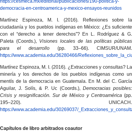
https://cesmeca.mx/editorial/publicaciones/190-politica-y-
democracia-en-centroamerica-y-mexico-ensayos-reunidos
Martínez Espinoza, M. I. (2016). Reflexiones sobre la
ciudadanía y los pueblos indígenas en México: ¿Es suficiente
con el “derecho a tener derechos”? En L. Rodríguez & G.
Paleta (Coords.),
Visiones locales de las políticas pública
para el desarrollo
(pp. 33–66). CIMSUR/UNAM
https://www.academia.edu/36280466/Reflexiones_sobre
Martínez Espinoza, M. I. (2016). ¿Extracciones y consultas? La
minería y los derechos de los pueblos indígenas como un
mentís de la democracia en Guatemala. En M. del C. García
Aguilar, J. Solís, & P. Uc (Coords.),
Democracias posibles:
Crisis y resignificación. Sur de México y Centroamérica
(pp.
195–220). UNICACH.
https://www.academia.edu/30269037/_Extracciones_y_co
Capítulos de libro arbitrados coautor