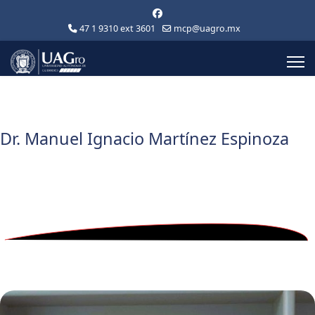
47 1 9310 ext 3601
mcp@uagro.mx
Dr. Manuel Ignacio Martínez Espinoza