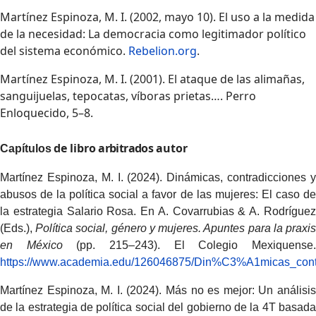
Martínez Espinoza, M. I. (2002, mayo 10). El uso a la medida
de la necesidad: La democracia como legitimador político
del sistema económico.
Rebelion.org
.
Martínez Espinoza, M. I. (2001). El ataque de las alimañas,
sanguijuelas, tepocatas, víboras prietas…. Perro
Enloquecido, 5–8.
de
libro
arbitrados
autor
Capítulos
Martínez Espinoza, M. I. (2024). Dinámicas, contradicciones y
abusos de la política social a favor de las mujeres: El caso de
la estrategia Salario Rosa. En A. Covarrubias & A. Rodríguez
(Eds.),
Política social, género y mujeres. Apuntes para la praxi
en México
(pp. 215–243). El Colegio Mexiquense
https://www.academia.edu/126046875/Din%C3%A1micas_cont
Martínez Espinoza, M. I. (2024). Más no es mejor: Un análisis
de la estrategia de política social del gobierno de la 4T basada