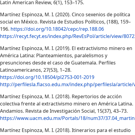
Latin American Review, 6(1), 153–175.
Martínez Espinoza, M. I. (2020). Cinco sexenios de política
social en México. Revista de Estudios Políticos, (188), 159–
196.
https://doi.org/10.18042/cepc/rep.188.06
https://recyt.fecyt.es/index.php/RevEsPol/article/view/8072
Martínez Espinoza, M. I. (2019). El extractivismo minero en
América Latina: Planteamientos, paralelismos y
presunciones desde el caso de Guatemala. Perfiles
Latinoamericanos, 27(53), 1–28.
https://doi.org/10.18504/pl2753-001-2019
http://perfilesla.flacso.edu.mx/index.php/perfilesla/article
Martínez Espinoza, M. I. (2018). Repertorios de acción
colectiva frente al extractivismo minero en América Latina.
Andamios. Revista de Investigación Social, 15(37), 43–73.
https://www.uacm.edu.mx/Portals/18/num37/37.04_martin
Martínez Espinoza, M. I. (2018). Itinerarios para el estudio