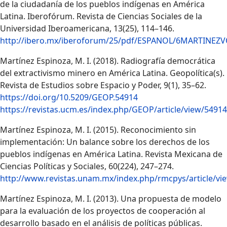
de la ciudadanía de los pueblos indígenas en América
Latina. Iberofórum. Revista de Ciencias Sociales de la
Universidad Iberoamericana, 13(25), 114–146.
http://ibero.mx/iberoforum/25/pdf/ESPANOL/6MARTINE
Martínez Espinoza, M. I. (2018). Radiografía democrática
del extractivismo minero en América Latina. Geopolítica(s).
Revista de Estudios sobre Espacio y Poder, 9(1), 35–62.
https://doi.org/10.5209/GEOP.54914
https://revistas.ucm.es/index.php/GEOP/article/view/54914
Martínez Espinoza, M. I. (2015). Reconocimiento sin
implementación: Un balance sobre los derechos de los
pueblos indígenas en América Latina. Revista Mexicana de
Ciencias Políticas y Sociales, 60(224), 247–274.
http://www.revistas.unam.mx/index.php/rmcpys/article/vi
Martínez Espinoza, M. I. (2013). Una propuesta de modelo
para la evaluación de los proyectos de cooperación al
desarrollo basado en el análisis de políticas públicas.