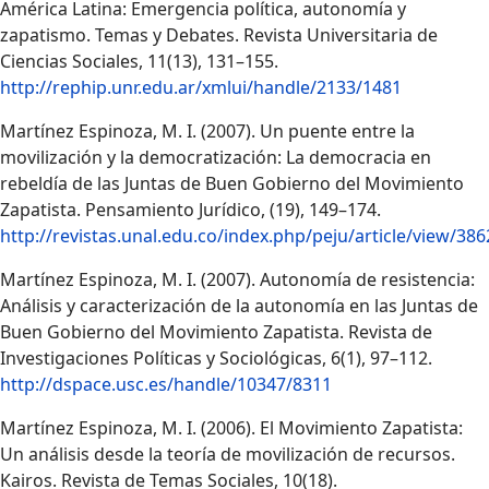
América Latina: Emergencia política, autonomía y
zapatismo. Temas y Debates. Revista Universitaria de
Ciencias Sociales, 11(13), 131–155.
http://rephip.unr.edu.ar/xmlui/handle/2133/1481
Martínez Espinoza, M. I. (2007). Un puente entre la
movilización y la democratización: La democracia en
rebeldía de las Juntas de Buen Gobierno del Movimiento
Zapatista. Pensamiento Jurídico, (19), 149–174.
http://revistas.unal.edu.co/index.php/peju/article/view/386
Martínez Espinoza, M. I. (2007). Autonomía de resistencia:
Análisis y caracterización de la autonomía en las Juntas de
Buen Gobierno del Movimiento Zapatista. Revista de
Investigaciones Políticas y Sociológicas, 6(1), 97–112.
http://dspace.usc.es/handle/10347/8311
Martínez Espinoza, M. I. (2006). El Movimiento Zapatista:
Un análisis desde la teoría de movilización de recursos.
Kairos. Revista de Temas Sociales, 10(18).