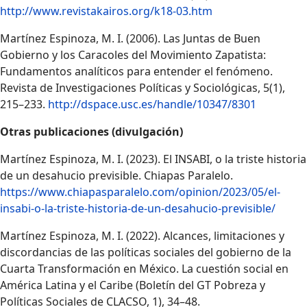
http://www.revistakairos.org/k18-03.htm
Martínez Espinoza, M. I. (2006). Las Juntas de Buen
Gobierno y los Caracoles del Movimiento Zapatista:
Fundamentos analíticos para entender el fenómeno.
Revista de Investigaciones Políticas y Sociológicas, 5(1),
215–233.
http://dspace.usc.es/handle/10347/8301
Otras publicaciones (divulgación)
Martínez Espinoza, M. I. (2023). El INSABI, o la triste historia
de un desahucio previsible. Chiapas Paralelo.
https://www.chiapasparalelo.com/opinion/2023/05/el-
insabi-o-la-triste-historia-de-un-desahucio-previsible/
Martínez Espinoza, M. I. (2022). Alcances, limitaciones y
discordancias de las políticas sociales del gobierno de la
Cuarta Transformación en México. La cuestión social en
América Latina y el Caribe (Boletín del GT Pobreza y
Políticas Sociales de CLACSO, 1), 34–48.