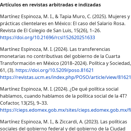
Artículos en revistas arbitradas e indizadas
Martínez Espinoza, M. I., & Tapia Muro, C. (2025). Mujeres y
prácticas clientelares en México: El caso del Salario Rosa.
Revista de El Colegio de San Luis, 15(26), 1–26.
https://doi.org/10.21696/rcsl152620251633
Martínez Espinoza, M. I. (2024). Las transferencias
monetarias no contributivas del gobierno de la Cuarta
Transformación en México (2018–2024). Política y Sociedad,
61, (3).
https://doi.org/10.5209/poso.81621
https://revistas.ucm.es/index.php/POSO/article/view/8162
Martínez Espinoza, M. I. (2024). ¿De qué política social
hablamos, cuando hablamos de la política social de la 4T?
Cofactor, 13(25), 9–33.
https://cieps.edomex.gob.mx/sites/cieps.edomex.gob.mx/
Martínez Espinoza, M. I., & Ziccardi, A. (2023). Las políticas
sociales del gobierno federal y del gobierno de la Ciudad