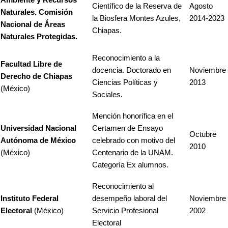
Ambiente y Recursos
Científico de la Reserva de
Agosto
Naturales. Comisión
la Biosfera Montes Azules,
2014-2023
Nacional de Áreas
Chiapas.
Naturales Protegidas.
Reconocimiento a la
Facultad Libre de
docencia. Doctorado en
Noviembre
Derecho de Chiapas
Ciencias Políticas y
2013
(México)
Sociales.
Mención honorífica en el
Universidad Nacional
Certamen de Ensayo
Octubre
Autónoma de México
celebrado con motivo del
2010
(México)
Centenario de la UNAM.
Categoría Ex alumnos.
Reconocimiento al
Instituto Federal
desempeño laboral del
Noviembre
Electoral
(México)
Servicio Profesional
2002
Electoral