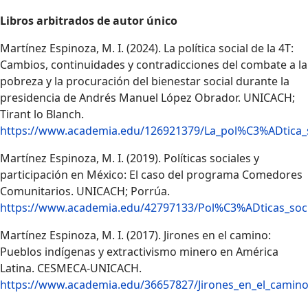
Libros arbitrados de autor único
Martínez Espinoza, M. I. (2024). La política social de la 4T:
Cambios, continuidades y contradicciones del combate a la
pobreza y la procuración del bienestar social durante la
presidencia de Andrés Manuel López Obrador. UNICACH;
Tirant lo Blanch.
https://www.academia.edu/126921379/La_pol%C3%ADtica_s
Martínez Espinoza, M. I. (2019). Políticas sociales y
participación en México: El caso del programa Comedores
Comunitarios. UNICACH; Porrúa.
https://www.academia.edu/42797133/Pol%C3%ADticas_soc
Martínez Espinoza, M. I. (2017). Jirones en el camino:
Pueblos indígenas y extractivismo minero en América
Latina. CESMECA-UNICACH.
https://www.academia.edu/36657827/Jirones_en_el_cami