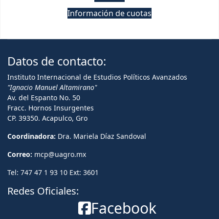
Información de cuotas
Datos de contacto:
Instituto Internacional de Estudios Políticos Avanzados
"Ignacio Manuel Altamirano"
Av. del Espanto No. 50
Fracc. Hornos Insurgentes
CP. 39350. Acapulco, Gro
Coordinadora:
Dra. Mariela Díaz Sandoval
Correo:
mcp@uagro.mx
Tel: 747 47 1 93 10 Ext: 3601
Redes Oficiales:
Facebook