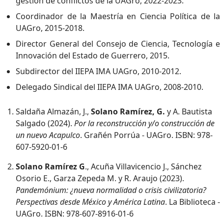
gestión de conflictos de la UAGro, 2022-2023.
Coordinador de la Maestría en Ciencia Política de la
UAGro, 2015-2018.
Director General del Consejo de Ciencia, Tecnología e
Innovación del Estado de Guerrero, 2015.
Subdirector del IIEPA IMA UAGro, 2010-2012.
Delegado Sindical del IIEPA IMA UAGro, 2008-2010.
Saldaña Almazán, J.,
Solano Ramírez, G.
y A. Bautista
Salgado (2024).
Por la reconstrucción y/o construcción de
un nuevo Acapulco
. Grañén Porrúa - UAGro. ISBN: 978-
607-5920-01-6
Solano Ramírez G
., Acuña Villavicencio J., Sánchez
Osorio E., Garza Zepeda M. y R. Araujo (2023).
Pandemónium: ¿nueva normalidad o crisis civilizatoria?
Perspectivas desde México y América Latina
. La Biblioteca -
UAGro. ISBN: 978-607-8916-01-6