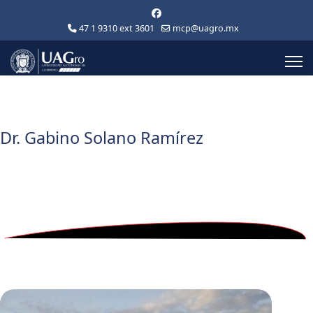
47 1 9310 ext 3601
mcp@uagro.mx
Dr. Gabino Solano Ramírez