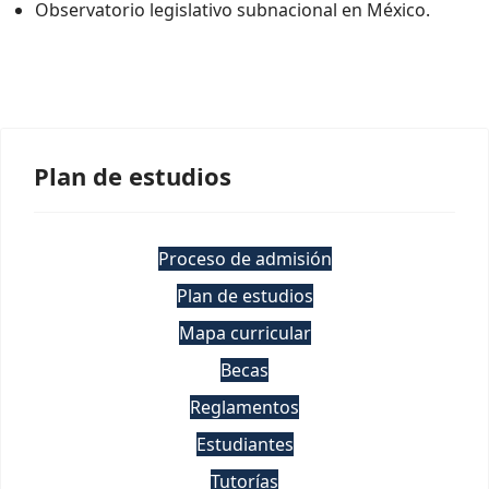
Observatorio legislativo subnacional en México.
Plan de estudios
Proceso de admisión
Plan de estudios
Mapa curricular
Becas
Reglamentos
Estudiantes
Tutorías