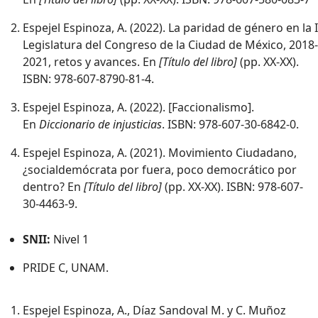
Espejel Espinoza, A. (2022). La paridad de género en la I
Legislatura del Congreso de la Ciudad de México, 2018-
2021, retos y avances. En
[Título del libro]
(pp. XX-XX).
ISBN: 978-607-8790-81-4.
Espejel Espinoza, A. (2022). [Faccionalismo].
En
Diccionario de injusticias
. ISBN: 978-607-30-6842-0.
Espejel Espinoza, A. (2021). Movimiento Ciudadano,
¿socialdemócrata por fuera, poco democrático por
dentro? En
[Título del libro]
(pp. XX-XX). ISBN: 978-607-
30-4463-9.
SNII:
Nivel 1
PRIDE C, UNAM.
Espejel Espinoza, A., Díaz Sandoval M. y C. Muñoz