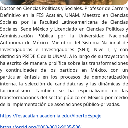
Doctor en Ciencias Políticas y Sociales. Profesor de Carrera
Definitivo en la FES Acatlán, UNAM. Maestro en Ciencias
Sociales por la Facultad Latinoamericana de Ciencias
Sociales, Sede México y Licenciado en Ciencias Políticas y
Administración Pública por la Universidad Nacional
Autónoma de México. Miembro del Sistema Nacional de
Investigadoras e Investigadores (SNII), Nivel I, y con
distinción PRIDE C de la UNAM. A lo largo de su trayectoria
ha escrito de manera prolífica sobre las transformaciones
y continuidades de los partidos en México, con un
particular énfasis en los procesos de democratización
interna, la selección de candidaturas y las dinámicas de
faccionalismo. También se ha especializado en las
transformaciones del sector público en México por medio
de la implementación de asociaciones público-privadas.
https://fesacatlan.academia.edu/AlbertoEspejel
https://orcid.org/0000-0002-9035-5061