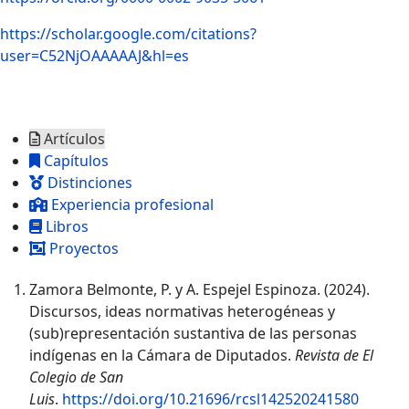
https://scholar.google.com/citations?
user=C52NjOAAAAAJ&hl=es
Artículos
Capítulos
Distinciones
Experiencia profesional
Libros
Proyectos
Zamora Belmonte, P. y A. Espejel Espinoza. (2024).
Discursos, ideas normativas heterogéneas y
(sub)representación sustantiva de las personas
indígenas en la Cámara de Diputados.
Revista de El
Colegio de San
Luis
.
https://doi.org/10.21696/rcsl142520241580