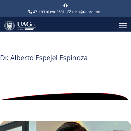
47 1 9310 ext 3601
mcp@uagro.mx
Dr. Alberto Espejel Espinoza