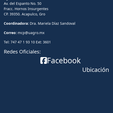
Av. del Espanto No. 50
Fracc. Hornos Insurgentes
CP. 39350. Acapulco, Gro
Coordinadora:
Dra. Mariela Díaz Sandoval
Correo:
mcp@uagro.mx
Tel: 747 47 1 93 10 Ext: 3601
Redes Oficiales:
Facebook
Ubicación