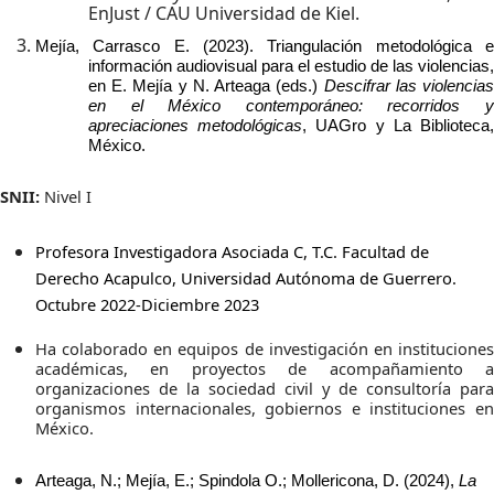
EnJust / CAU Universidad de Kiel.
Mejía, Carrasco E. (2023). Triangulación metodológica e
información audiovisual para el estudio de las violencias,
en E. Mejía y N. Arteaga (eds.)
Descifrar las violencia
en el México contemporáneo: recorridos y
apreciaciones metodológicas
, UAGro y La Biblioteca
México.
SNII:
Nivel I
Profesora Investigadora Asociada C, T.C. Facultad de
Derecho Acapulco, Universidad Autónoma de Guerrero.
Octubre 2022-Diciembre 2023
Ha colaborado en equipos de investigación en instituciones
académicas, en proyectos de acompañamiento a
organizaciones de la sociedad civil y de consultoría para
organismos internacionales, gobiernos e instituciones en
México.
Arteaga, N.; Mejía, E.; Spindola O.; Mollericona, D. (2024),
La