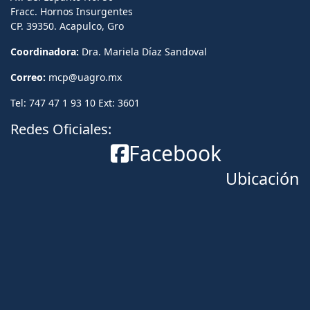
Fracc. Hornos Insurgentes
CP. 39350. Acapulco, Gro
Coordinadora:
Dra. Mariela Díaz Sandoval
Correo:
mcp@uagro.mx
Tel: 747 47 1 93 10 Ext: 3601
Redes Oficiales:
Facebook
Ubicación