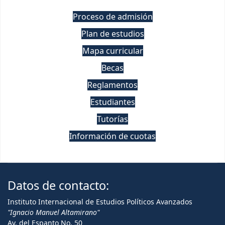
Proceso de admisión
Plan de estudios
Mapa curricular
Becas
Reglamentos
Estudiantes
Tutorías
Información de cuotas
Datos de contacto:
Instituto Internacional de Estudios Políticos Avanzados
"Ignacio Manuel Altamirano"
Av. del Espanto No. 50